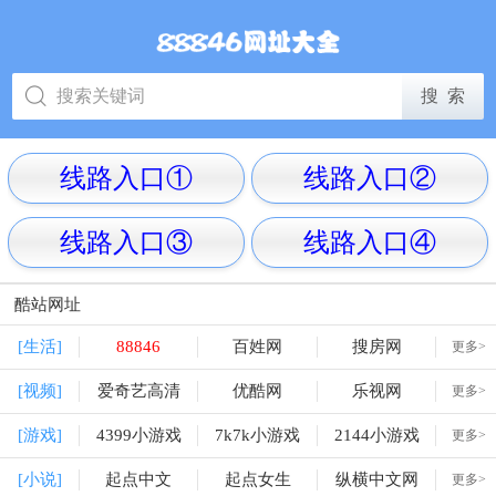
线路入口①
线路入口②
线路入口③
线路入口④
酷站网址
[生活]
88846
百姓网
搜房网
更多>
[视频]
爱奇艺高清
优酷网
乐视网
更多>
[游戏]
4399小游戏
7k7k小游戏
2144小游戏
更多>
[小说]
起点中文
起点女生
纵横中文网
更多>