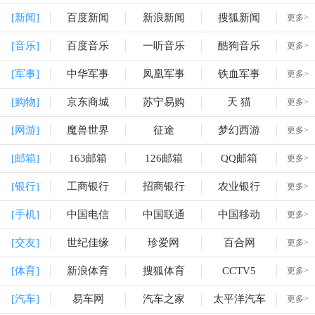
[新闻]
百度新闻
新浪新闻
搜狐新闻
更多>
[音乐]
百度音乐
一听音乐
酷狗音乐
更多>
[军事]
中华军事
凤凰军事
铁血军事
更多>
[购物]
京东商城
苏宁易购
天 猫
更多>
[网游]
魔兽世界
征途
梦幻西游
更多>
[邮箱]
163邮箱
126邮箱
QQ邮箱
更多>
[银行]
工商银行
招商银行
农业银行
更多>
[手机]
中国电信
中国联通
中国移动
更多>
[交友]
世纪佳缘
珍爱网
百合网
更多>
[体育]
新浪体育
搜狐体育
CCTV5
更多>
[汽车]
易车网
汽车之家
太平洋汽车
更多>